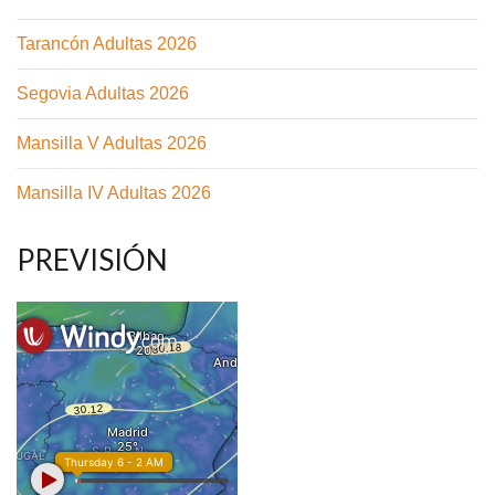
Tarancón Adultas 2026
Segovia Adultas 2026
Mansilla V Adultas 2026
Mansilla IV Adultas 2026
PREVISIÓN