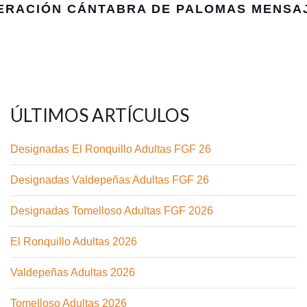
ÚLTIMOS ARTÍCULOS
Designadas El Ronquillo Adultas FGF 26
Designadas Valdepeñas Adultas FGF 26
Designadas Tomelloso Adultas FGF 2026
El Ronquillo Adultas 2026
Valdepeñas Adultas 2026
Tomelloso Adultas 2026