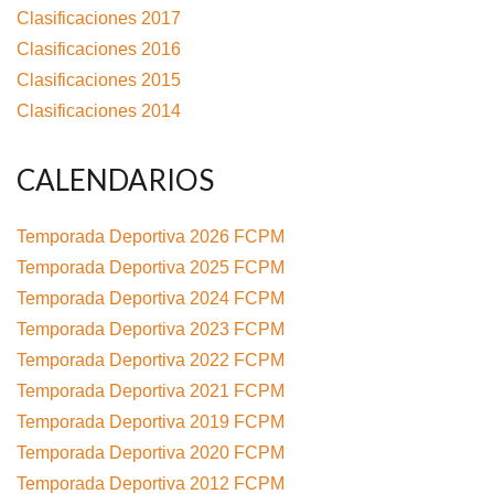
Clasificaciones 2017
Clasificaciones 2016
Clasificaciones 2015
Clasificaciones 2014
CALENDARIOS
Temporada Deportiva 2026 FCPM
Temporada Deportiva 2025 FCPM
Temporada Deportiva 2024 FCPM
Temporada Deportiva 2023 FCPM
Temporada Deportiva 2022 FCPM
Temporada Deportiva 2021 FCPM
Temporada Deportiva 2019 FCPM
Temporada Deportiva 2020 FCPM
Temporada Deportiva 2012 FCPM